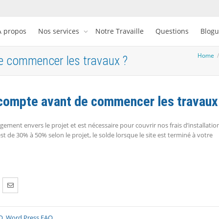
À propos
Nos services
Notre Travaille
Questions
Blog
Home
e commencer les travaux ?
acompte avant de commencer les travaux
ement envers le projet et est nécessaire pour couvrir nos frais d’installatio
 de 30% à 50% selon le projet, le solde lorsque le site est terminé à votre
Q
,
Word Press FAQ