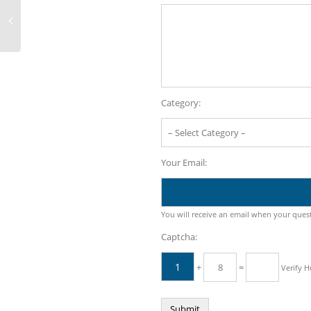
Category:
Your Email:
You will receive an email when your ques
Captcha:
+
=
Verify 