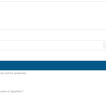
tion will be answered.
Human or Spambot ?